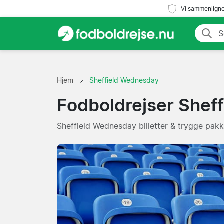
Vi sammenligne
Hjem
Sheffield Wednesday
Fodboldrejser Shef
Sheffield Wednesday billetter & trygge pakke