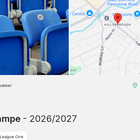
pakker
kampe
- 2026/2027
League One