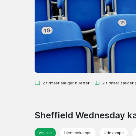
2 firmaer sælger billetter
2 firmaer sælger 
Sheffield Wednesday 
Vis alle
Hjemmekampe
Udekampe