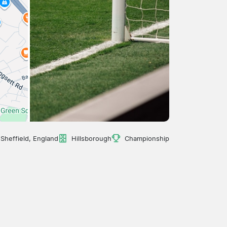
Sheffield, England
Hillsborough
Championship