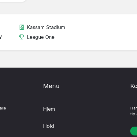
Kassam Stadium
y
League One
Menu
Ko
alle
Hjem
Har
tip
Hold
u