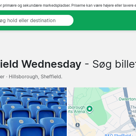
r primære og sekundære markedspladser. Priserne kan være højere eller lavere 
field Wednesday
- Søg bille
r · Hillsborough, Sheffield.