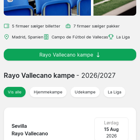
5 firmaer sælger billetter
7 firmaer sælger pakker
Madrid, Spanien
Campo de Fútbol de Vallecas
La Liga
Rayo Vallecano kampe
Rayo Vallecano kampe
- 2026/2027
Vis alle
Hjemmekampe
Udekampe
La Liga
Lørdag
Sevilla
15 Aug
Rayo Vallecano
2026