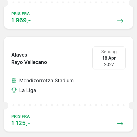
PRIS FRA
1 969,-
Søndag
Alaves
18 Apr
Rayo Vallecano
2027
Mendizorrotza Stadium
La Liga
PRIS FRA
1 125,-