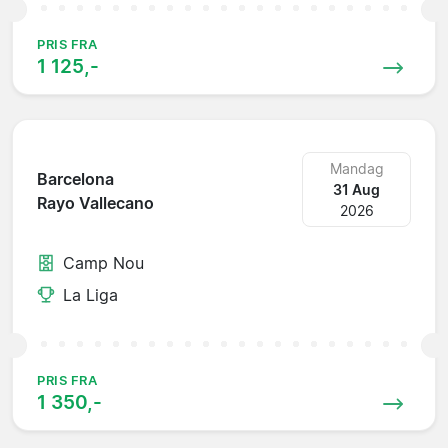
PRIS FRA
1 125,-
Mandag
Barcelona
31 Aug
Rayo Vallecano
2026
Camp Nou
La Liga
PRIS FRA
1 350,-