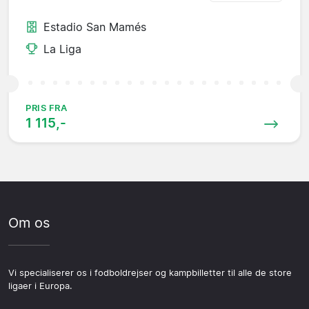
Estadio San Mamés
La Liga
PRIS FRA
1 115,-
Om os
Vi specialiserer os i fodboldrejser og kampbilletter til alle de store
ligaer i Europa.