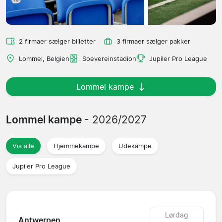
2 firmaer sælger billetter
3 firmaer sælger pakker
Lommel, Belgien
Soevereinstadion
Jupiler Pro League
Lommel kampe
Lommel kampe
- 2026/2027
Vis alle
Hjemmekampe
Udekampe
Jupiler Pro League
Lørdag
Antwerpen