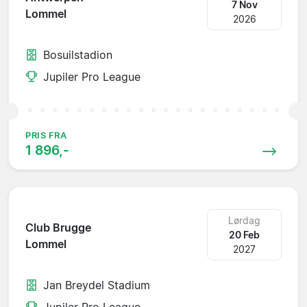
7 Nov
Lommel
2026
Bosuilstadion
Jupiler Pro League
PRIS FRA
1 896,-
Lørdag
Club Brugge
20 Feb
Lommel
2027
Jan Breydel Stadium
Jupiler Pro League