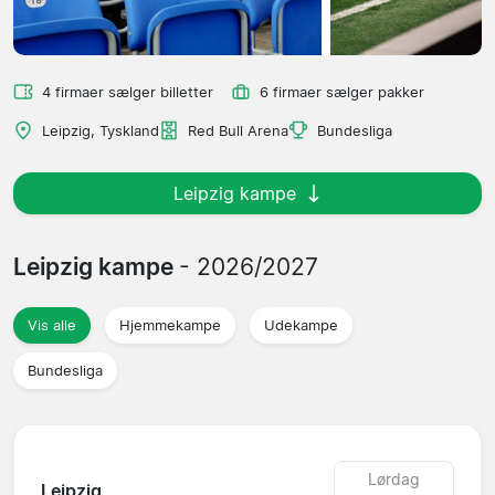
4 firmaer sælger billetter
6 firmaer sælger pakker
Leipzig, Tyskland
Red Bull Arena
Bundesliga
Leipzig kampe
Leipzig kampe
- 2026/2027
Vis alle
Hjemmekampe
Udekampe
Bundesliga
Lørdag
Leipzig