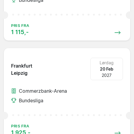
PRIS FRA
1 115,-
Lørdag
Frankfurt
20 Feb
Leipzig
2027
Commerzbank-Arena
Bundesliga
PRIS FRA
1 925,-