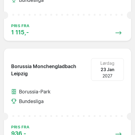
PRIS FRA
1 115,-
Lørdag
Borussia Monchengladbach
23 Jan
Leipzig
2027
Borussia-Park
Bundesliga
PRIS FRA
936,-