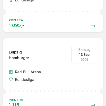
PRIS FRA
1 095,-
Søndag
Leipzig
13 Sep
Hamburger
2026
Red Bull Arena
Bundesliga
PRIS FRA
1 115,-