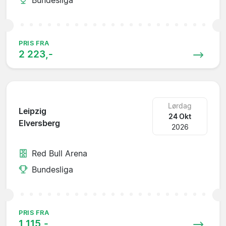
PRIS FRA
2 223,-
Lørdag
Leipzig
24 Okt
Elversberg
2026
Red Bull Arena
Bundesliga
PRIS FRA
1 115,-