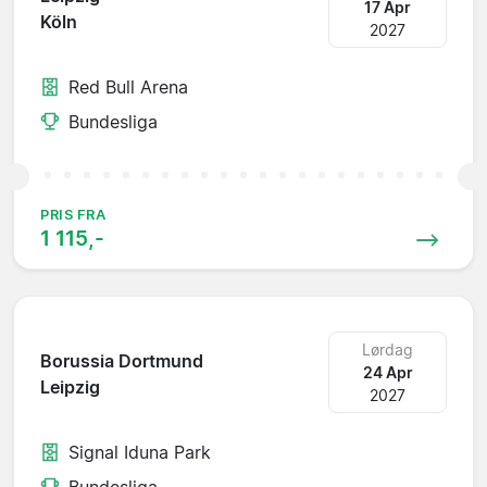
17 Apr
Köln
2027
Red Bull Arena
Bundesliga
PRIS FRA
1 115,-
Lørdag
Borussia Dortmund
24 Apr
Leipzig
2027
Signal Iduna Park
Bundesliga