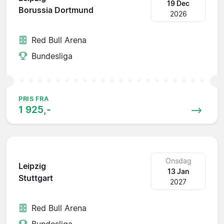
19 Dec
Borussia Dortmund
2026
Red Bull Arena
Bundesliga
PRIS FRA
1 925,-
Onsdag
Leipzig
13 Jan
Stuttgart
2027
Red Bull Arena
Bundesliga