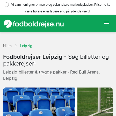
Vi sammenligner primære og sekundære markedspladser. Priserne kan
være højere eller lavere end pålydende værdi.
Hjem
Hjem
Leipzig
Hold
Fodboldrejser Leipzig
- Søg billetter og
Ligaer
pakkerejser!
Leipzig billetter & trygge pakker · Red Bull Arena,
Rejsebureauer
Leipzig.