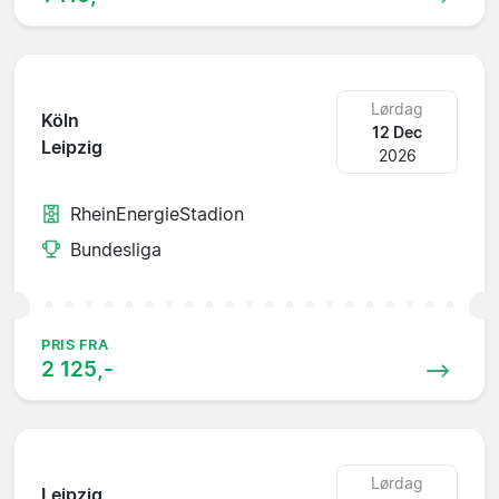
Lørdag
Köln
12 Dec
Leipzig
2026
RheinEnergieStadion
Bundesliga
PRIS FRA
2 125,-
Lørdag
Leipzig