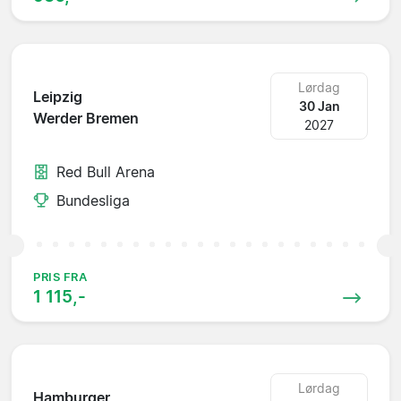
Lørdag
Leipzig
30 Jan
Werder Bremen
2027
Red Bull Arena
Bundesliga
PRIS FRA
1 115,-
Lørdag
Hamburger