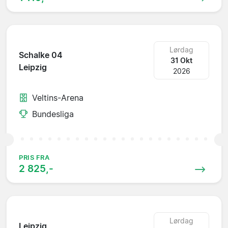
Lørdag
Schalke 04
31 Okt
Leipzig
2026
Veltins-Arena
Bundesliga
PRIS FRA
2 825,-
Lørdag
Leipzig