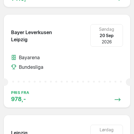
Søndag
Bayer Leverkusen
20 Sep
Leipzig
2026
Bayarena
Bundesliga
PRIS FRA
978,-
Lørdag
Leipzig