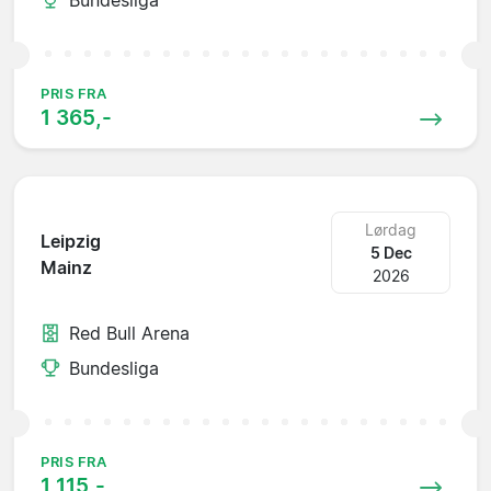
PRIS FRA
1 365,-
Lørdag
Leipzig
5 Dec
Mainz
2026
Red Bull Arena
Bundesliga
PRIS FRA
1 115,-