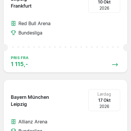
10 Okt
Frankfurt
2026
Red Bull Arena
Bundesliga
PRIS FRA
1 115,-
Lørdag
Bayern München
17 Okt
Leipzig
2026
Allianz Arena
Bundesliga