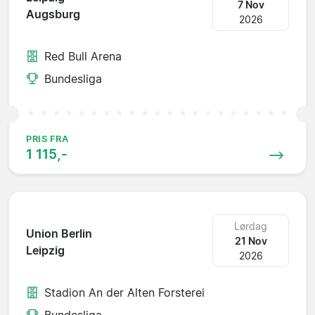
7 Nov
Augsburg
2026
Red Bull Arena
Bundesliga
PRIS FRA
1 115,-
Lørdag
Union Berlin
21 Nov
Leipzig
2026
Stadion An der Alten Forsterei
Bundesliga