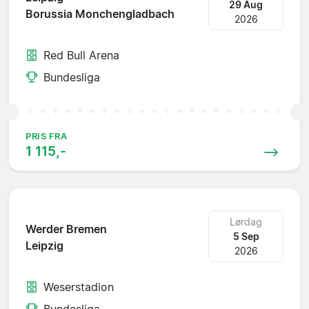
29 Aug
Borussia Monchengladbach
2026
Red Bull Arena
Bundesliga
PRIS FRA
1 115,-
Lørdag
Werder Bremen
5 Sep
Leipzig
2026
Weserstadion
Bundesliga