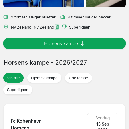
2 firmaer sælger billetter
4 firmaer sælger pakker
Ny Zeeland, Ny Zeeland
Superligaen
Horsens kampe
Horsens kampe
- 2026/2027
Vis alle
Hjemmekampe
Udekampe
Superligaen
Søndag
Fc Kobenhavn
13 Sep
Horsens