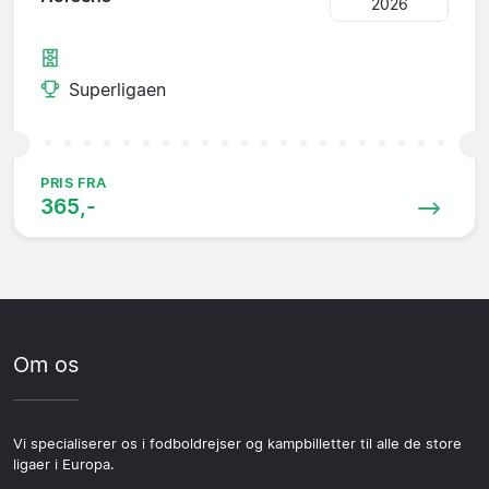
2026
Superligaen
PRIS FRA
365,-
Om os
Vi specialiserer os i fodboldrejser og kampbilletter til alle de store
ligaer i Europa.