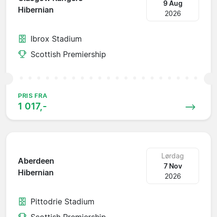
9 Aug
Hibernian
2026
Ibrox Stadium
Scottish Premiership
PRIS FRA
1 017,-
Lørdag
Aberdeen
7 Nov
Hibernian
2026
Pittodrie Stadium
Scottish Premiership