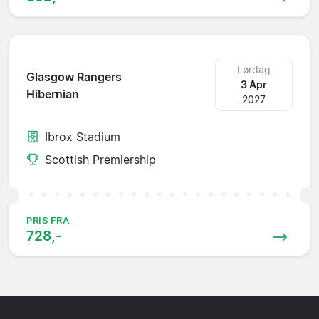
Lørdag
Glasgow Rangers
3 Apr
Hibernian
2027
Ibrox Stadium
Scottish Premiership
PRIS FRA
728,-