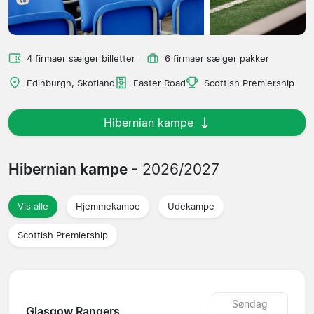
4 firmaer sælger billetter
6 firmaer sælger pakker
Edinburgh, Skotland
Easter Road
Scottish Premiership
Hibernian kampe
Hibernian kampe
- 2026/2027
Vis alle
Hjemmekampe
Udekampe
Scottish Premiership
Søndag
Glasgow Rangers