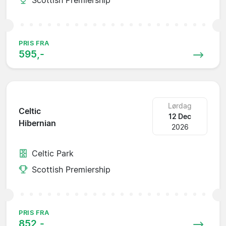
PRIS FRA
595,-
Lørdag
Celtic
12 Dec
Hibernian
2026
Celtic Park
Scottish Premiership
PRIS FRA
852,-