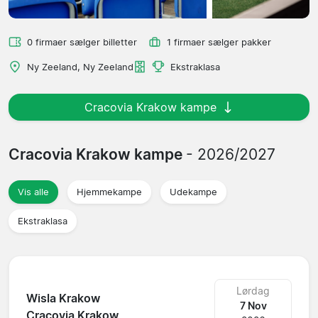
0 firmaer sælger billetter
1 firmaer sælger pakker
Ny Zeeland, Ny Zeeland
Ekstraklasa
Cracovia Krakow kampe
Cracovia Krakow kampe
- 2026/2027
Vis alle
Hjemmekampe
Udekampe
Ekstraklasa
Lørdag
Wisla Krakow
7 Nov
Cracovia Krakow