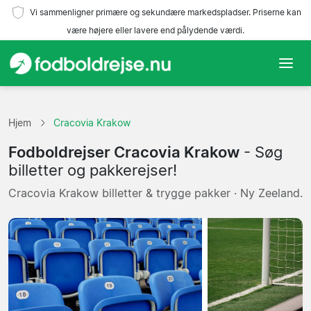
Vi sammenligner primære og sekundære markedspladser. Priserne kan
være højere eller lavere end pålydende værdi.
Hjem
Hjem
Cracovia Krakow
Hold
Fodboldrejser Cracovia Krakow
- Søg
Ligaer
billetter og pakkerejser!
Cracovia Krakow billetter & trygge pakker · Ny Zeeland.
Rejsebureauer