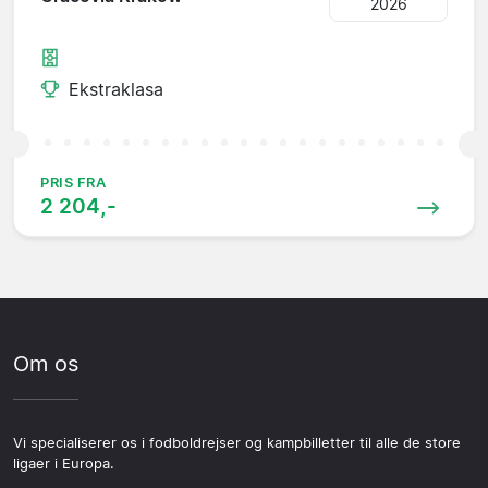
2026
Ekstraklasa
PRIS FRA
2 204,-
Om os
Vi specialiserer os i fodboldrejser og kampbilletter til alle de store
ligaer i Europa.