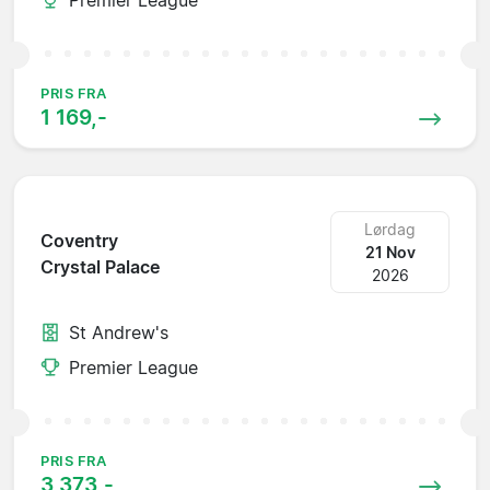
PRIS FRA
1 169,-
Lørdag
Coventry
21 Nov
Crystal Palace
2026
St Andrew's
Premier League
PRIS FRA
3 373,-