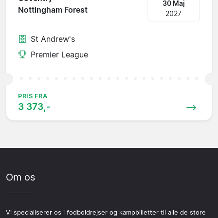
30 Maj
Nottingham Forest
2027
St Andrew's
Premier League
PRIS FRA
3 373,-
Om os
Vi specialiserer os i fodboldrejser og kampbilletter til alle de store