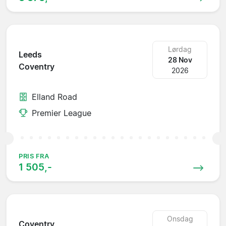
Lørdag
Leeds
28 Nov
Coventry
2026
Elland Road
Premier League
PRIS FRA
1 505,-
Onsdag
Coventry