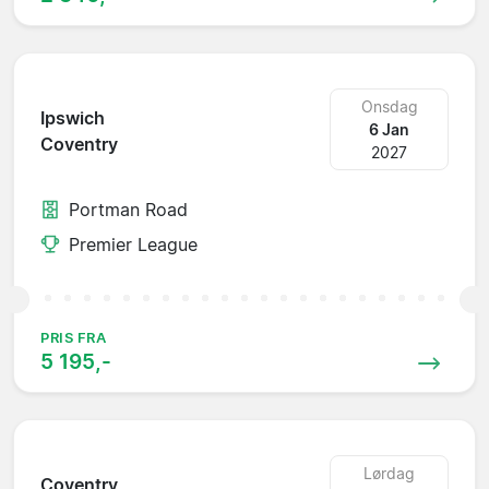
Onsdag
Ipswich
6 Jan
Coventry
2027
Portman Road
Premier League
PRIS FRA
5 195,-
Lørdag
Coventry