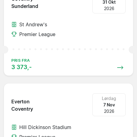
31 Okt
Sunderland
2026
St Andrew's
Premier League
PRIS FRA
3 373,-
Lørdag
Everton
7 Nov
Coventry
2026
Hill Dickinson Stadium
Premier League