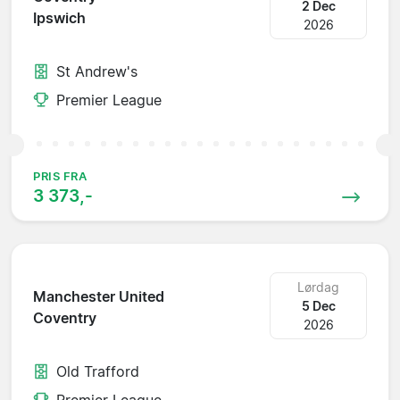
2 Dec
Ipswich
2026
St Andrew's
Premier League
PRIS FRA
3 373,-
Lørdag
Manchester United
5 Dec
Coventry
2026
Old Trafford
Premier League