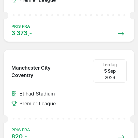
PRIS FRA
3 373,-
Lørdag
Manchester City
5 Sep
Coventry
2026
Etihad Stadium
Premier League
PRIS FRA
820,-