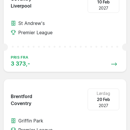
10 Feb
Liverpool
2027
St Andrew's
Premier League
PRIS FRA
3 373,-
Lørdag
Brentford
20 Feb
Coventry
2027
Griffin Park
Premier League