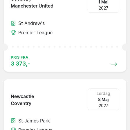
1 Maj
Manchester United
2027
St Andrew's
Premier League
PRIS FRA
3 373,-
Lørdag
Newcastle
8 Maj
Coventry
2027
St James Park
Premier League