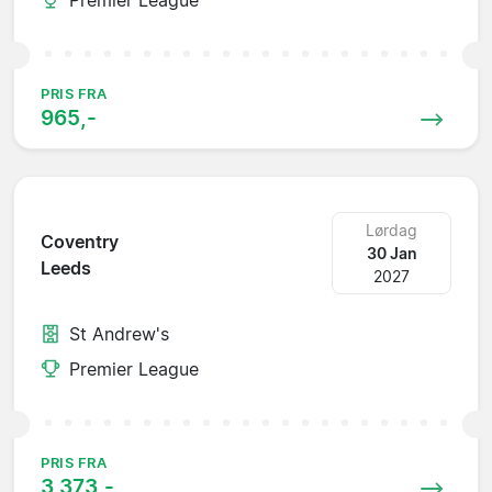
PRIS FRA
965,-
Lørdag
Coventry
30 Jan
Leeds
2027
St Andrew's
Premier League
PRIS FRA
3 373,-