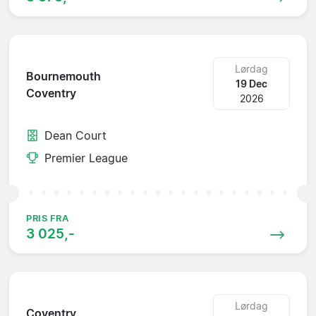
Lørdag
Bournemouth
19 Dec
Coventry
2026
Dean Court
Premier League
PRIS FRA
3 025,-
Lørdag
Coventry