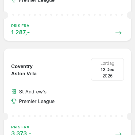
PRIS FRA
1 287,-
Lørdag
Coventry
12 Dec
Aston Villa
2026
St Andrew's
Premier League
PRIS FRA
3 373,-