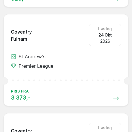
Lørdag
Coventry
24 Okt
Fulham
2026
St Andrew's
Premier League
PRIS FRA
3 373,-
Lørdag
Coventry