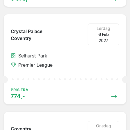
Lørdag
Crystal Palace
6 Feb
Coventry
2027
Selhurst Park
Premier League
PRIS FRA
774,-
Onsdag
Coventry