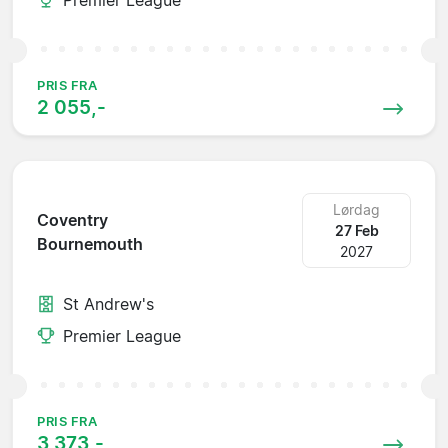
PRIS FRA
2 055,-
Lørdag
Coventry
27 Feb
Bournemouth
2027
St Andrew's
Premier League
PRIS FRA
3 373,-