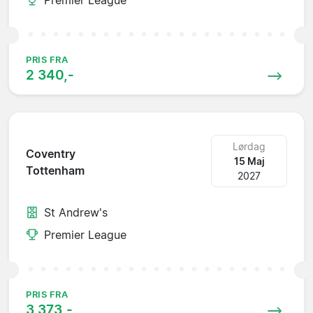
PRIS FRA
2 340,-
Lørdag
Coventry
15 Maj
Tottenham
2027
St Andrew's
Premier League
PRIS FRA
3 373,-