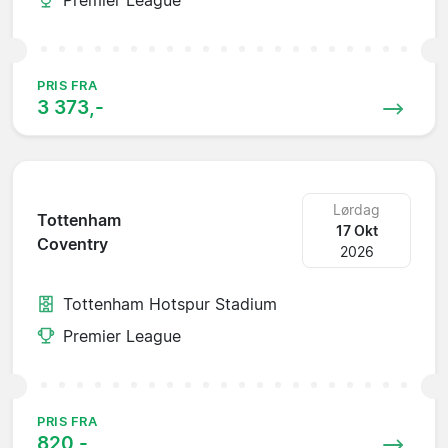
PRIS FRA
3 373,-
Lørdag
Tottenham
17 Okt
Coventry
2026
Tottenham Hotspur Stadium
Premier League
PRIS FRA
820,-