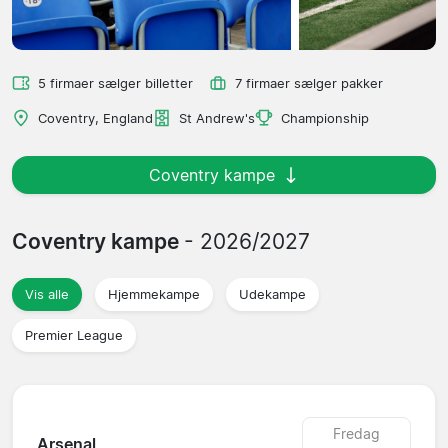
5 firmaer sælger billetter
7 firmaer sælger pakker
Coventry, England
St Andrew's
Championship
Coventry kampe
Coventry kampe
- 2026/2027
Vis alle
Hjemmekampe
Udekampe
Premier League
Fredag
Arsenal