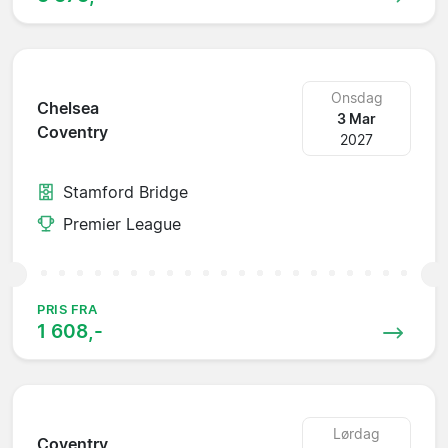
Onsdag
Chelsea
3 Mar
Coventry
2027
Stamford Bridge
Premier League
PRIS FRA
1 608,-
Lørdag
Coventry