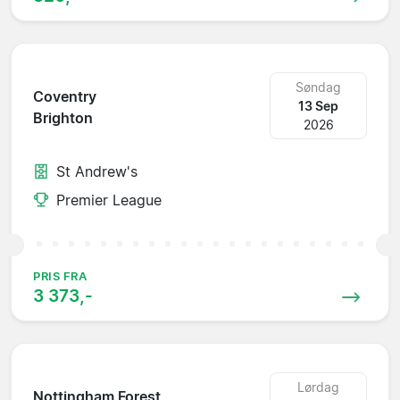
Søndag
Coventry
13 Sep
Brighton
2026
St Andrew's
Premier League
PRIS FRA
3 373,-
Lørdag
Nottingham Forest