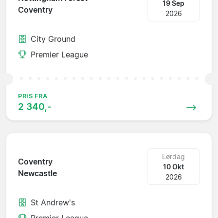
19 Sep
Coventry
2026
City Ground
Premier League
PRIS FRA
2 340,-
Lørdag
Coventry
10 Okt
Newcastle
2026
St Andrew's
Premier League