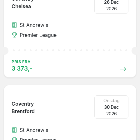
26 Dec
Chelsea
2026
St Andrew's
Premier League
PRIS FRA
3 373,-
Onsdag
Coventry
30 Dec
Brentford
2026
St Andrew's
Premier League