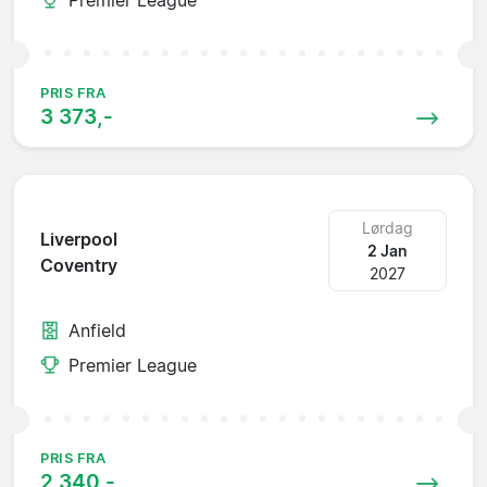
PRIS FRA
3 373,-
Lørdag
Liverpool
2 Jan
Coventry
2027
Anfield
Premier League
PRIS FRA
2 340,-