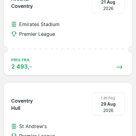
21 Aug
Coventry
2026
Emirates Stadium
Premier League
PRIS FRA
2 493,-
Lørdag
Coventry
29 Aug
Hull
2026
St Andrew's
Premier League