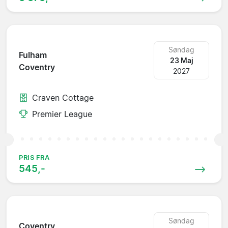
Søndag
Fulham
23 Maj
Coventry
2027
Craven Cottage
Premier League
PRIS FRA
545,-
Søndag
Coventry