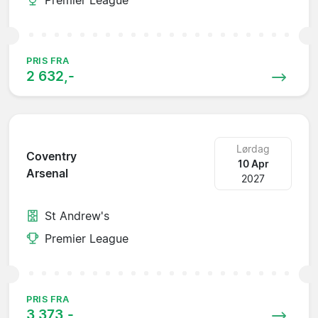
PRIS FRA
2 632,-
Lørdag
Coventry
10 Apr
Arsenal
2027
St Andrew's
Premier League
PRIS FRA
3 373,-