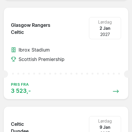
Lørdag
Glasgow Rangers
2 Jan
Celtic
2027
Ibrox Stadium
Scottish Premiership
PRIS FRA
3 523,-
Lørdag
Celtic
9 Jan
Dundee