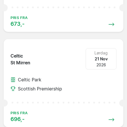
PRIS FRA
673,-
Lørdag
Celtic
21 Nov
St Mirren
2026
Celtic Park
Scottish Premiership
PRIS FRA
696,-