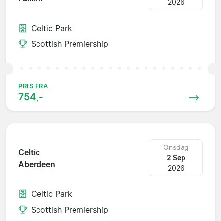
2026
Celtic Park
Scottish Premiership
PRIS FRA
754,-
Onsdag
Celtic
2 Sep
Aberdeen
2026
Celtic Park
Scottish Premiership