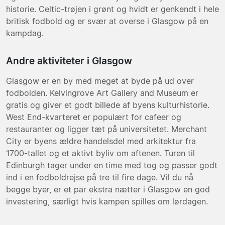
historie. Celtic-trøjen i grønt og hvidt er genkendt i hele
britisk fodbold og er svær at overse i Glasgow på en
kampdag.
Andre aktiviteter i Glasgow
Glasgow er en by med meget at byde på ud over
fodbolden. Kelvingrove Art Gallery and Museum er
gratis og giver et godt billede af byens kulturhistorie.
West End-kvarteret er populært for cafeer og
restauranter og ligger tæt på universitetet. Merchant
City er byens ældre handelsdel med arkitektur fra
1700-tallet og et aktivt byliv om aftenen. Turen til
Edinburgh tager under en time med tog og passer godt
ind i en fodboldrejse på tre til fire dage. Vil du nå
begge byer, er et par ekstra nætter i Glasgow en god
investering, særligt hvis kampen spilles om lørdagen.