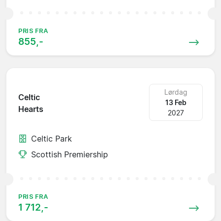
PRIS FRA
855,-
Lørdag
Celtic
13 Feb
Hearts
2027
Celtic Park
Scottish Premiership
PRIS FRA
1 712,-