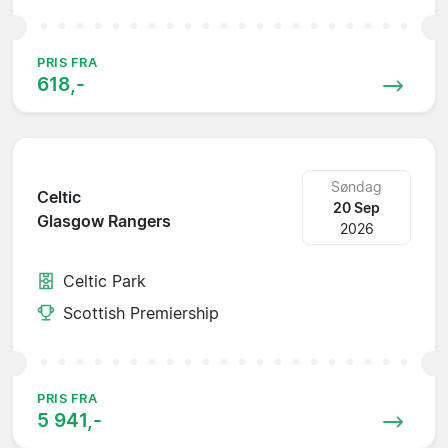
PRIS FRA
618,-
Søndag
Celtic
20 Sep
Glasgow Rangers
2026
Celtic Park
Scottish Premiership
PRIS FRA
5 941,-