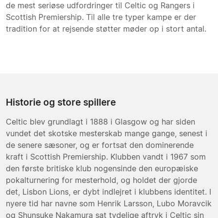
de mest seriøse udfordringer til Celtic og Rangers i
Scottish Premiership. Til alle tre typer kampe er der
tradition for at rejsende støtter møder op i stort antal.
Historie og store spillere
Celtic blev grundlagt i 1888 i Glasgow og har siden
vundet det skotske mesterskab mange gange, senest i
de senere sæsoner, og er fortsat den dominerende
kraft i Scottish Premiership. Klubben vandt i 1967 som
den første britiske klub nogensinde den europæiske
pokalturnering for mesterhold, og holdet der gjorde
det, Lisbon Lions, er dybt indlejret i klubbens identitet. I
nyere tid har navne som Henrik Larsson, Lubo Moravcik
og Shunsuke Nakamura sat tydelige aftryk i Celtic sin