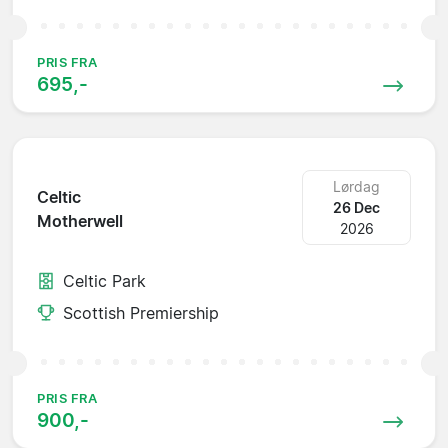
PRIS FRA
695,-
Lørdag
Celtic
26 Dec
Motherwell
2026
Celtic Park
Scottish Premiership
PRIS FRA
900,-