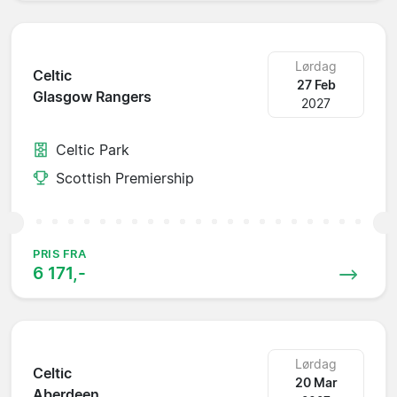
Lørdag
Celtic
27 Feb
Glasgow Rangers
2027
Celtic Park
Scottish Premiership
PRIS FRA
6 171,-
Lørdag
Celtic
20 Mar
Aberdeen