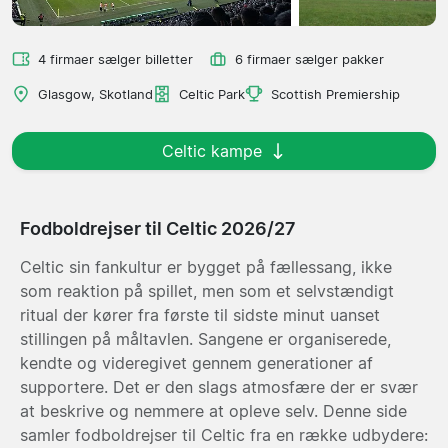
4 firmaer sælger billetter
6 firmaer sælger pakker
Glasgow, Skotland
Celtic Park
Scottish Premiership
Celtic kampe
Fodboldrejser til Celtic 2026/27
Celtic sin fankultur er bygget på fællessang, ikke
som reaktion på spillet, men som et selvstændigt
ritual der kører fra første til sidste minut uanset
stillingen på måltavlen. Sangene er organiserede,
kendte og videregivet gennem generationer af
supportere. Det er den slags atmosfære der er svær
at beskrive og nemmere at opleve selv. Denne side
samler fodboldrejser til Celtic fra en række udbydere: