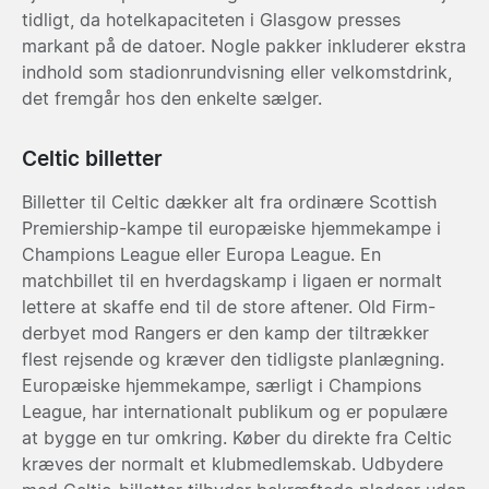
tidligt, da hotelkapaciteten i Glasgow presses
markant på de datoer. Nogle pakker inkluderer ekstra
indhold som stadionrundvisning eller velkomstdrink,
det fremgår hos den enkelte sælger.
Celtic billetter
Billetter til Celtic dækker alt fra ordinære Scottish
Premiership-kampe til europæiske hjemmekampe i
Champions League eller Europa League. En
matchbillet til en hverdagskamp i ligaen er normalt
lettere at skaffe end til de store aftener. Old Firm-
derbyet mod Rangers er den kamp der tiltrækker
flest rejsende og kræver den tidligste planlægning.
Europæiske hjemmekampe, særligt i Champions
League, har internationalt publikum og er populære
at bygge en tur omkring. Køber du direkte fra Celtic
kræves der normalt et klubmedlemskab. Udbydere