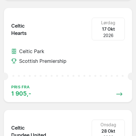
Lørdag
Celtic
17 Okt
Hearts
2026
Celtic Park
Scottish Premiership
PRIS FRA
1 905,-
Onsdag
Celtic
28 Okt
Dundee United