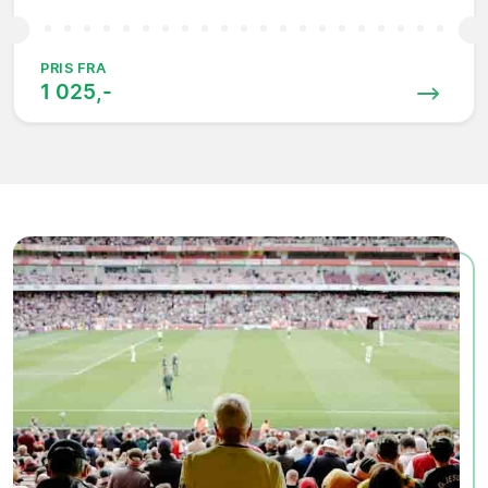
PRIS FRA
1 025,-