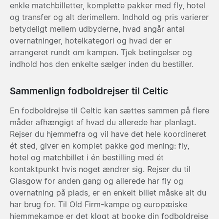
enkle matchbilletter, komplette pakker med fly, hotel
og transfer og alt derimellem. Indhold og pris varierer
betydeligt mellem udbyderne, hvad angår antal
overnatninger, hotelkategori og hvad der er
arrangeret rundt om kampen. Tjek betingelser og
indhold hos den enkelte sælger inden du bestiller.
Sammenlign fodboldrejser til Celtic
En fodboldrejse til Celtic kan sættes sammen på flere
måder afhængigt af hvad du allerede har planlagt.
Rejser du hjemmefra og vil have det hele koordineret
ét sted, giver en komplet pakke god mening: fly,
hotel og matchbillet i én bestilling med ét
kontaktpunkt hvis noget ændrer sig. Rejser du til
Glasgow for anden gang og allerede har fly og
overnatning på plads, er en enkelt billet måske alt du
har brug for. Til Old Firm-kampe og europæiske
hjemmekampe er det klogt at booke din fodboldrejse