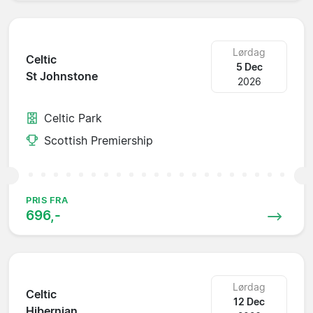
Lørdag
Celtic
5 Dec
St Johnstone
2026
Celtic Park
Scottish Premiership
PRIS FRA
696,-
Lørdag
Celtic
12 Dec
Hibernian