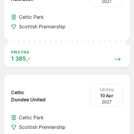
2027
Celtic Park
Scottish Premiership
PRIS FRA
1 385,-
Lørdag
Celtic
10 Apr
Dundee United
2027
Celtic Park
Scottish Premiership