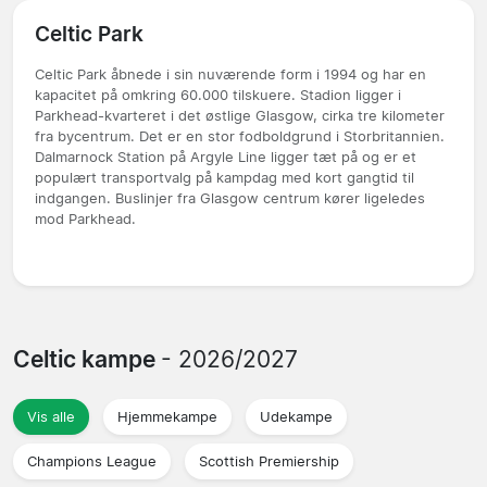
Celtic Park
Celtic Park åbnede i sin nuværende form i 1994 og har en
kapacitet på omkring 60.000 tilskuere. Stadion ligger i
Parkhead-kvarteret i det østlige Glasgow, cirka tre kilometer
fra bycentrum. Det er en stor fodboldgrund i Storbritannien.
Dalmarnock Station på Argyle Line ligger tæt på og er et
populært transportvalg på kampdag med kort gangtid til
indgangen. Buslinjer fra Glasgow centrum kører ligeledes
mod Parkhead.
Celtic kampe
- 2026/2027
Vis alle
Hjemmekampe
Udekampe
Champions League
Scottish Premiership