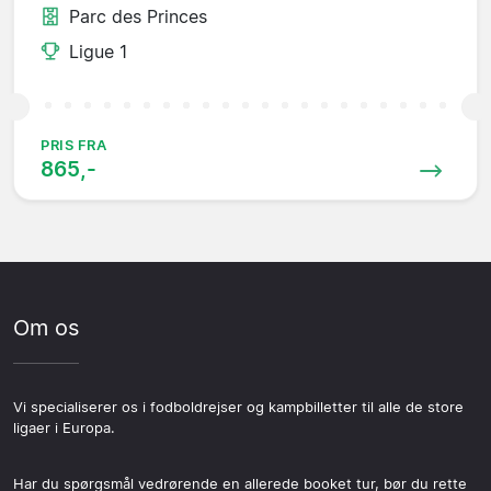
Parc des Princes
Ligue 1
PRIS FRA
865,-
Om os
Vi specialiserer os i fodboldrejser og kampbilletter til alle de store
ligaer i Europa.
Har du spørgsmål vedrørende en allerede booket tur, bør du rette