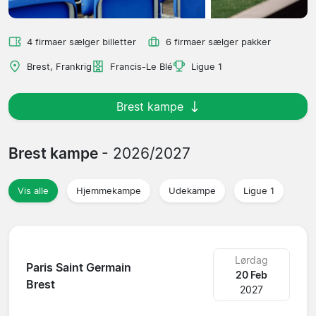
4 firmaer sælger billetter
6 firmaer sælger pakker
Brest, Frankrig
Francis-Le Blé
Ligue 1
Brest kampe
Brest kampe
- 2026/2027
Vis alle
Hjemmekampe
Udekampe
Ligue 1
Lørdag
Paris Saint Germain
20 Feb
Brest
2027