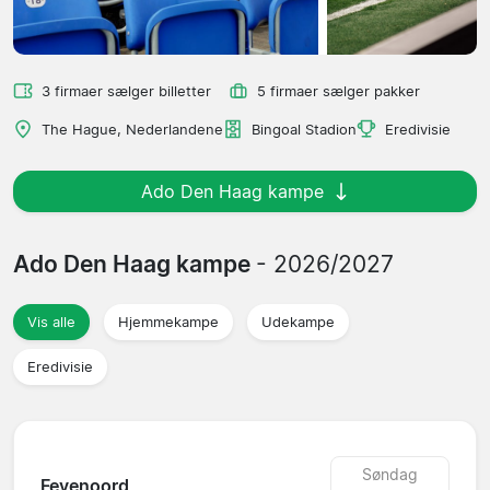
3 firmaer sælger billetter
5 firmaer sælger pakker
The Hague, Nederlandene
Bingoal Stadion
Eredivisie
Ado Den Haag kampe
Ado Den Haag kampe
- 2026/2027
Vis alle
Hjemmekampe
Udekampe
Eredivisie
Søndag
Feyenoord