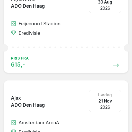
30 Aug
ADO Den Haag
2026
Feijenoord Stadion
Eredivisie
PRIS FRA
615,-
Lørdag
Ajax
21 Nov
ADO Den Haag
2026
Amsterdam ArenA
Eredivisie