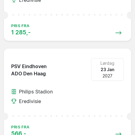
PRIS FRA
1 285,-
Lørdag
PSV Eindhoven
23 Jan
ADO Den Haag
2027
Philips Stadion
Eredivisie
PRIS FRA
566,-