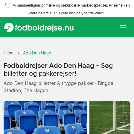
Vi sammenligner primære og sekundære markedspladser. Priserne kan
være højere eller lavere end pålydende værdi.
Hjem
Hjem
Ado Den Haag
Hold
Fodboldrejser Ado Den Haag
- Søg
Ligaer
billetter og pakkerejser!
Ado Den Haag billetter & trygge pakker · Bingoal
Rejsebureauer
Stadion, The Hague.