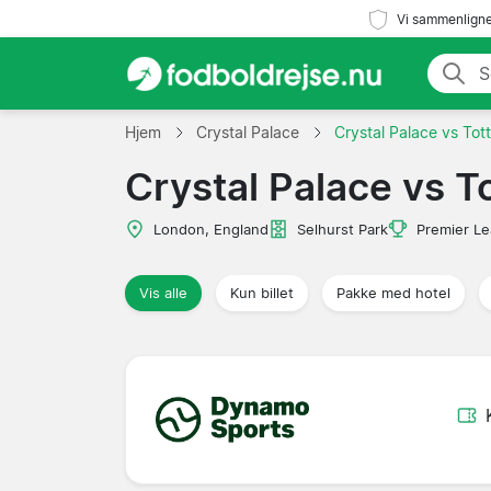
Vi sammenligne
Hjem
Crystal Palace
Crystal Palace vs To
Crystal Palace vs 
London, England
Selhurst Park
Premier L
Vis alle
Kun billet
Pakke med hotel