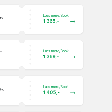
Læs mere/Book
ty.
1 365,-
Læs mere/Book
 -
1 369,-
Læs mere/Book
ty.
1 405,-