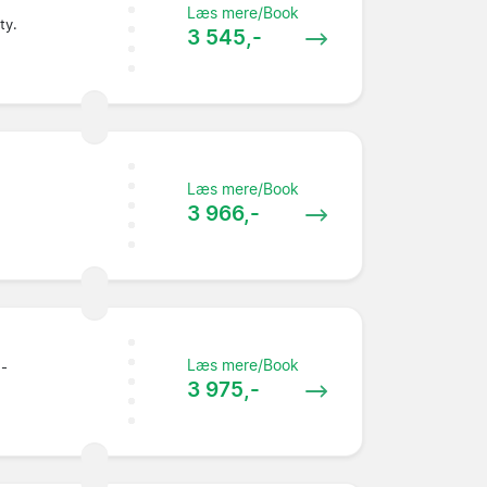
Læs mere/Book
ty.
3 545,-
Læs mere/Book
3 966,-
Læs mere/Book
 -
3 975,-