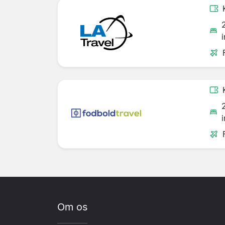
Om os