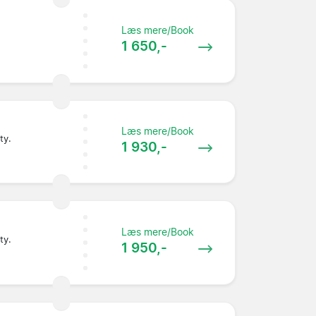
Læs mere/Book
1 650,-
Læs mere/Book
ty.
1 930,-
Læs mere/Book
ty.
1 950,-