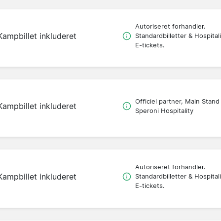
Autoriseret forhandler.
Kampbillet inkluderet
Standardbilletter & Hospitali
E-tickets.
Officiel partner, Main Stand
Kampbillet inkluderet
Speroni Hospitality
Autoriseret forhandler.
Kampbillet inkluderet
Standardbilletter & Hospitali
E-tickets.