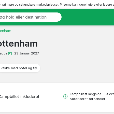
r primære og sekundære markedspladser. Priserne kan være højere eller lavere 
ttenham
Tottenham
eague
23 Januar 2027
Pakke med hotel og fly
Kampbillett langside. E-tick
Kampbillet inkluderet
Autoriseret forhandler