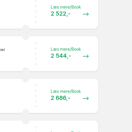
Læs mere/Book
2 522,-
Læs mere/Book
iel
2 544,-
Læs mere/Book
2 686,-