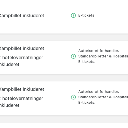
Kampbillet inkluderet
E-tickets
Kampbillet inkluderet
Autoriseret forhandler.
Standardbilletter & Hospitali
2 hotelovernatninger
E-tickets.
inkluderet
Kampbillet inkluderet
Autoriseret forhandler.
Standardbilletter & Hospitali
2 hotelovernatninger
E-tickets.
inkluderet