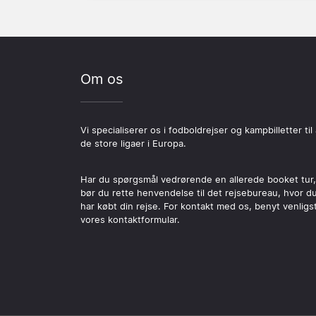
Om os
Vi specialiserer os i fodboldrejser og kampbilletter til 
de store ligaer i Europa.
Har du spørgsmål vedrørende en allerede booket tur,
bør du rette henvendelse til det rejsebureau, hvor d
har købt din rejse. For kontakt med os, benyt venligs
vores kontaktformular.