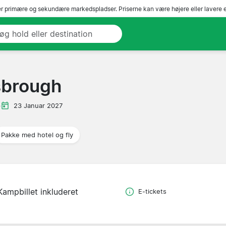
r primære og sekundære markedspladser. Priserne kan være højere eller lavere 
sbrough
p
23 Januar 2027
Pakke med hotel og fly
Kampbillet inkluderet
E-tickets