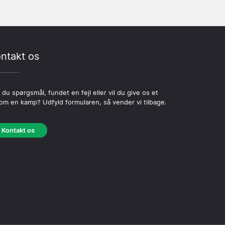
ntakt os
 du spørgsmål, fundet en fejl eller vil du give os et
 om en kamp? Udfyld formularen, så vender vi tilbage.
Kontakt os