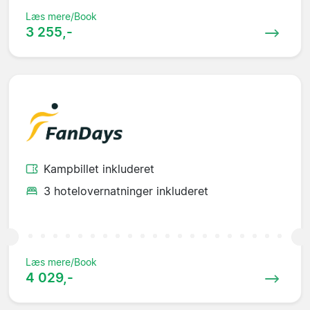
Læs mere/Book
3 255,-
Kampbillet inkluderet
3 hotelovernatninger inkluderet
Læs mere/Book
4 029,-