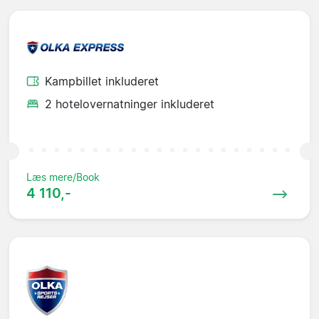
Kampbillet inkluderet
2 hotelovernatninger inkluderet
Læs mere/Book
4 110,-