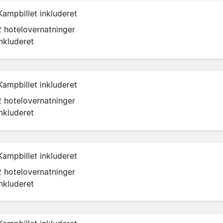
Kampbillet inkluderet
2 hotelovernatninger
inkluderet
Kampbillet inkluderet
2 hotelovernatninger
inkluderet
Kampbillet inkluderet
2 hotelovernatninger
inkluderet