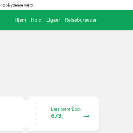
end pålydende værdi.
Hjem
Hold
Ligaer
Rejsebureauer
Læs mere/Book
673,-