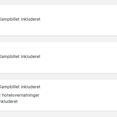
Kampbillet inkluderet
Kampbillet inkluderet
Kampbillet inkluderet
2 hotelovernatninger
inkluderet