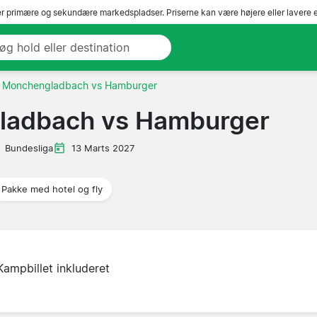
r primære og sekundære markedspladser. Priserne kan være højere eller lavere 
a Monchengladbach vs Hamburger
ladbach vs Hamburger
Bundesliga
13 Marts 2027
Pakke med hotel og fly
Kampbillet inkluderet