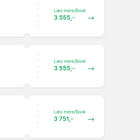
Læs mere/Book
3 555,-
Læs mere/Book
3 555,-
Læs mere/Book
3 751,-