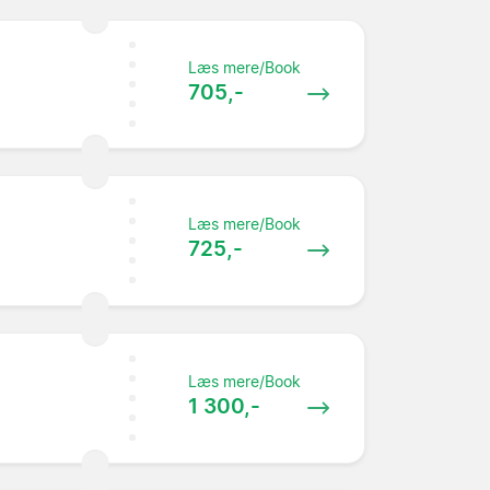
Læs mere/Book
705,-
Læs mere/Book
725,-
Læs mere/Book
1 300,-