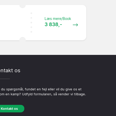
Læs mere/Book
3 838,-
ntakt os
 du spørgsmål, fundet en fejl eller vil du give os et
 om en kamp? Udfyld formularen, så vender vi tilbage.
Kontakt os