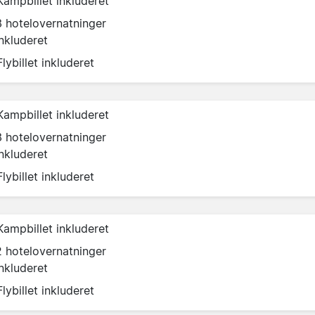
Kampbillet inkluderet
3 hotelovernatninger
inkluderet
Flybillet inkluderet
Kampbillet inkluderet
3 hotelovernatninger
inkluderet
Flybillet inkluderet
Kampbillet inkluderet
2 hotelovernatninger
inkluderet
Flybillet inkluderet