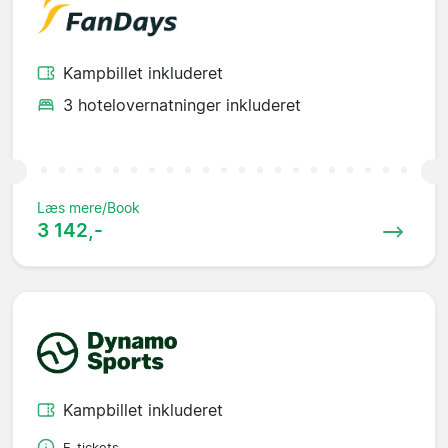
Kampbillet inkluderet
3 hotelovernatninger inkluderet
Læs mere/Book
3 142,-
Kampbillet inkluderet
E-tickets