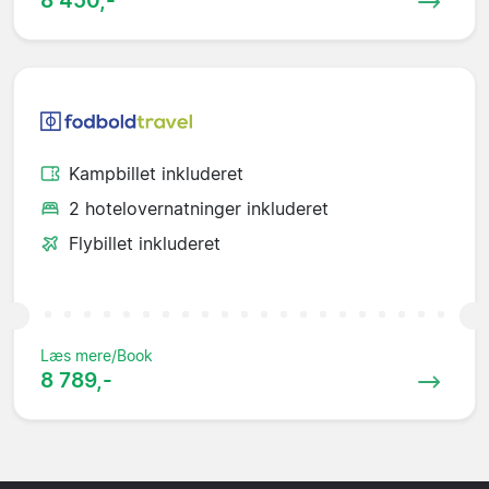
Kampbillet inkluderet
2 hotelovernatninger inkluderet
Flybillet inkluderet
Læs mere/Book
8 789,-