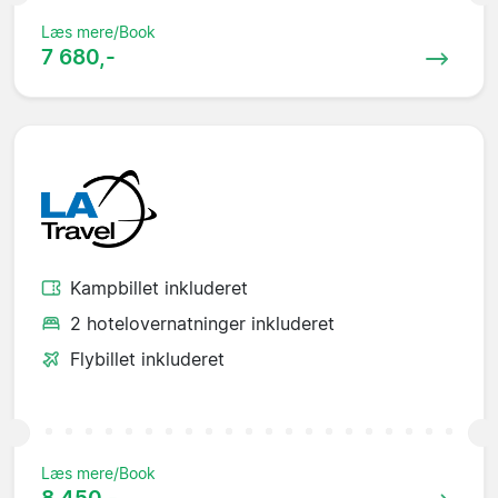
Læs mere/Book
7 680,-
Kampbillet inkluderet
2 hotelovernatninger inkluderet
Flybillet inkluderet
Læs mere/Book
8 450,-