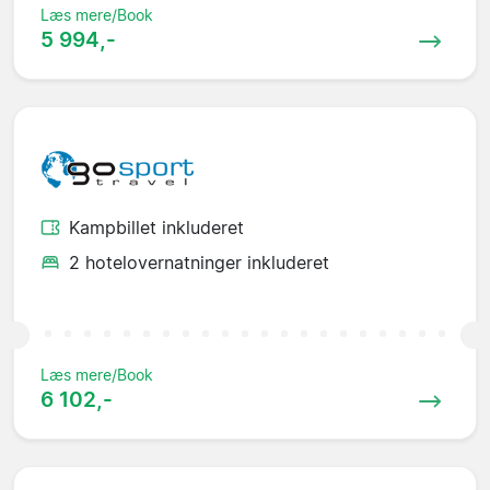
Læs mere/Book
5 994,-
Kampbillet inkluderet
2 hotelovernatninger inkluderet
Læs mere/Book
6 102,-