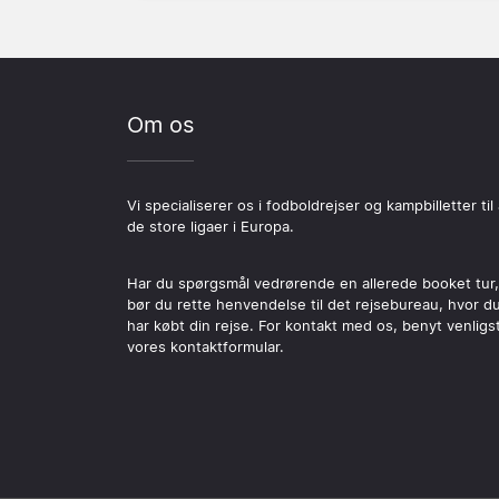
Om os
Vi specialiserer os i fodboldrejser og kampbilletter til 
de store ligaer i Europa.
Har du spørgsmål vedrørende en allerede booket tur,
bør du rette henvendelse til det rejsebureau, hvor d
har købt din rejse. For kontakt med os, benyt venligs
vores kontaktformular.