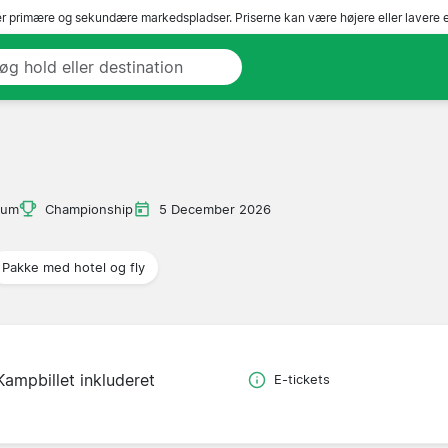
r primære og sekundære markedspladser. Priserne kan være højere eller lavere 
n
ium
Championship
5 December 2026
Pakke med hotel og fly
Kampbillet inkluderet
E-tickets