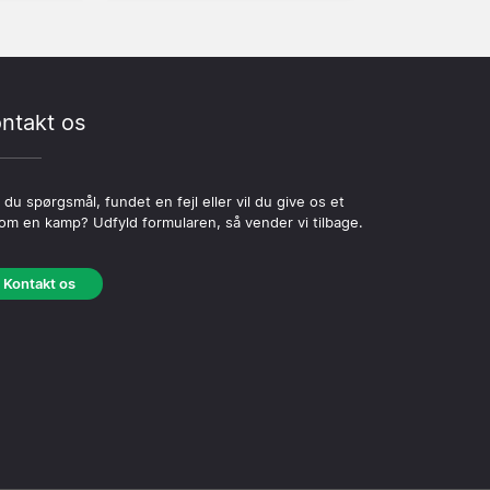
ntakt os
 du spørgsmål, fundet en fejl eller vil du give os et
 om en kamp? Udfyld formularen, så vender vi tilbage.
Kontakt os