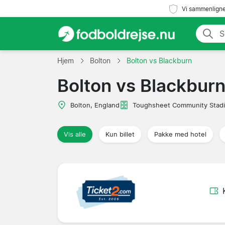
Vi sammenligne
Hjem
Bolton
Bolton vs Blackburn
Bolton vs Blackbur
Bolton, England
Toughsheet Community Stad
Vis alle
Kun billet
Pakke med hotel