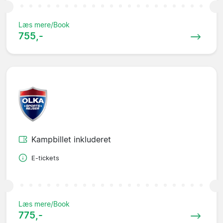
Læs mere/Book
755,-
Kampbillet inkluderet
E-tickets
Læs mere/Book
775,-