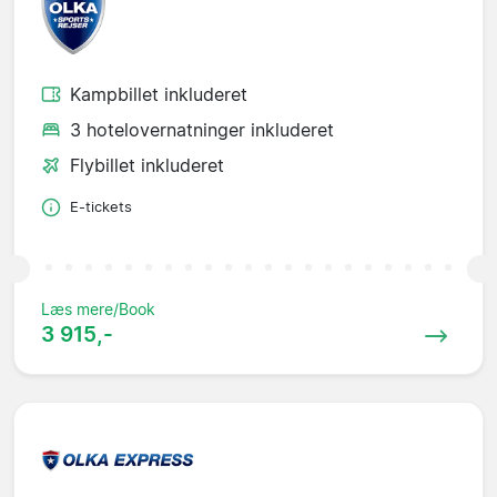
Kampbillet inkluderet
3 hotelovernatninger inkluderet
Flybillet inkluderet
E-tickets
Læs mere/Book
3 915,-