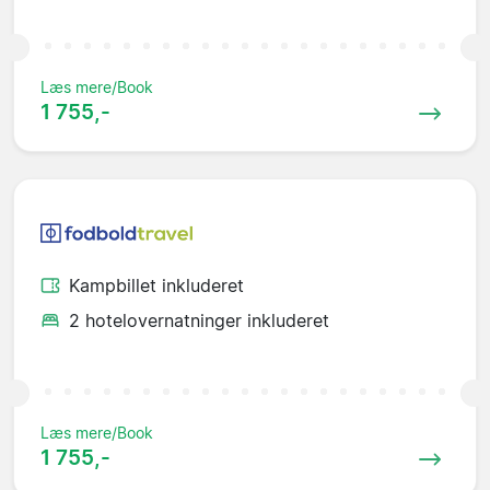
Læs mere/Book
1 755,-
Kampbillet inkluderet
2 hotelovernatninger inkluderet
Læs mere/Book
1 755,-