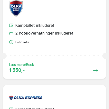
Kampbillet inkluderet
2 hotelovernatninger inkluderet
E-tickets
Læs mere/Book
1 550,-