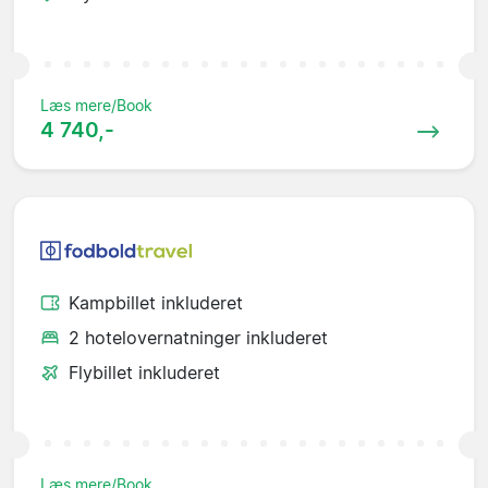
Læs mere/Book
4 740,-
Kampbillet inkluderet
2 hotelovernatninger inkluderet
Flybillet inkluderet
Læs mere/Book