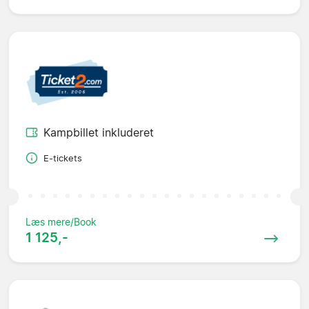
Kampbillet inkluderet
E-tickets
Læs mere/Book
1 125,-